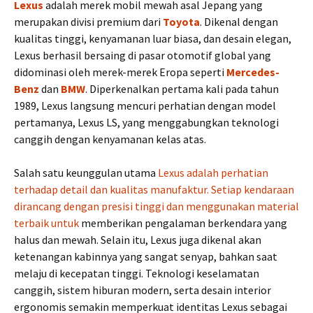
Lexus
adalah merek mobil mewah asal Jepang yang
merupakan divisi premium dari
Toyota
. Dikenal dengan
kualitas tinggi, kenyamanan luar biasa, dan desain elegan,
Lexus berhasil bersaing di pasar otomotif global yang
didominasi oleh merek-merek Eropa seperti
Mercedes-
Benz
dan
BMW
. Diperkenalkan pertama kali pada tahun
1989, Lexus langsung mencuri perhatian dengan model
pertamanya, Lexus LS, yang menggabungkan teknologi
canggih dengan kenyamanan kelas atas.
Salah satu keunggulan utama
Lexus adalah perhatian
terhadap detail dan kualitas manufaktur. Setiap kendaraan
dirancang dengan presisi tinggi dan menggunakan material
terbaik untuk
memberikan pengalaman berkendara yang
halus dan mewah. Selain itu, Lexus juga dikenal akan
ketenangan kabinnya yang sangat senyap, bahkan saat
melaju di kecepatan tinggi. Teknologi keselamatan
canggih, sistem hiburan modern, serta desain interior
ergonomis semakin memperkuat identitas Lexus sebagai