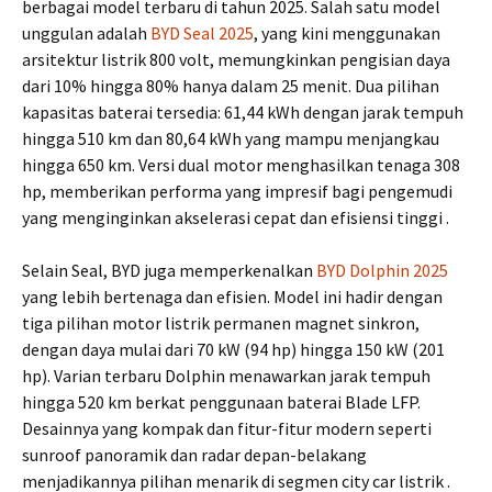
berbagai model terbaru di tahun 2025. Salah satu model
unggulan adalah
BYD Seal 2025
, yang kini menggunakan
arsitektur listrik 800 volt, memungkinkan pengisian daya
dari 10% hingga 80% hanya dalam 25 menit. Dua pilihan
kapasitas baterai tersedia: 61,44 kWh dengan jarak tempuh
hingga 510 km dan 80,64 kWh yang mampu menjangkau
hingga 650 km. Versi dual motor menghasilkan tenaga 308
hp, memberikan performa yang impresif bagi pengemudi
yang menginginkan akselerasi cepat dan efisiensi tinggi .
Selain Seal, BYD juga memperkenalkan
BYD Dolphin 2025
yang lebih bertenaga dan efisien. Model ini hadir dengan
tiga pilihan motor listrik permanen magnet sinkron,
dengan daya mulai dari 70 kW (94 hp) hingga 150 kW (201
hp). Varian terbaru Dolphin menawarkan jarak tempuh
hingga 520 km berkat penggunaan baterai Blade LFP.
Desainnya yang kompak dan fitur-fitur modern seperti
sunroof panoramik dan radar depan-belakang
menjadikannya pilihan menarik di segmen city car listrik .