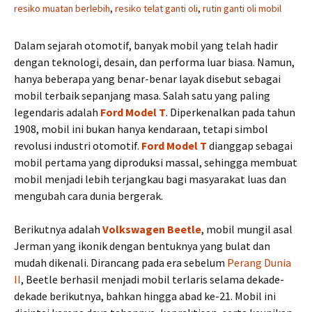
resiko muatan berlebih
,
resiko telat ganti oli
,
rutin ganti oli mobil
Dalam sejarah otomotif, banyak mobil yang telah hadir
dengan teknologi, desain, dan performa luar biasa. Namun,
hanya beberapa yang benar-benar layak disebut sebagai
mobil terbaik sepanjang masa. Salah satu yang paling
legendaris adalah
Ford Model T
. Diperkenalkan pada tahun
1908, mobil ini bukan hanya kendaraan, tetapi simbol
revolusi industri otomotif.
Ford Model T
dianggap sebagai
mobil pertama yang diproduksi massal, sehingga membuat
mobil menjadi lebih terjangkau bagi masyarakat luas dan
mengubah cara dunia bergerak.
Berikutnya adalah
Volkswagen Beetle
, mobil mungil asal
Jerman yang ikonik dengan bentuknya yang bulat dan
mudah dikenali. Dirancang pada era sebelum
Perang Dunia
II
, Beetle berhasil menjadi mobil terlaris selama dekade-
dekade berikutnya, bahkan hingga abad ke-21. Mobil ini