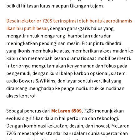
baik di lintasan lurus maupun tikungan tajam.
Desain eksterior 720S terinspirasi oleh bentuk aerodinamis
ikan hiu putih besar
, dengan garis-garis halus yang
mengalir untuk mengurangi hambatan udara dan
meningkatkan pendinginan mesin. Fitur pintu dihedral
yang ikonis membuka ke atas, memberikan akses mudah ke
kabin dan menambah kesan dramatis saat mobil berhenti.
Interiornya mengutamakan kenyamanan dan fokus pada
pengemudi, dengan kursi balap karbon opsional, sistem
audio Bowers & Wilkins, dan layar sentuh vertikal yang
dirancang menghadap ke pengemudi untuk kemudahan
akses kontrol.
Sebagai penerus dari
McLaren 650S
, 720S menunjukkan
evolusi signifikan dalam hal performa dan teknologi.
Dengan kombinasi kekuatan, desain, dan inovasi, McLaren
720S menetapkan standar baru dalam dunia supercar dan