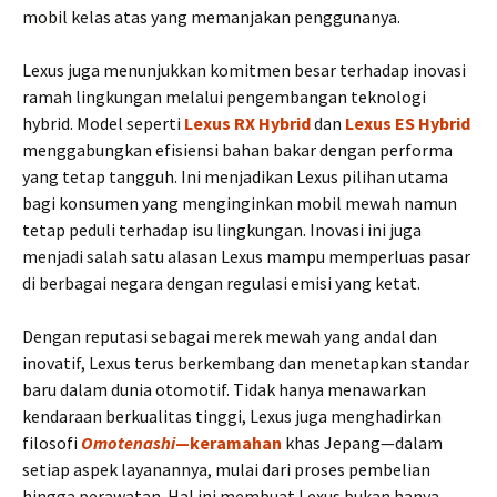
mobil kelas atas yang memanjakan penggunanya.
Lexus juga menunjukkan komitmen besar terhadap inovasi
ramah lingkungan melalui pengembangan teknologi
hybrid. Model seperti
Lexus RX Hybrid
dan
Lexus ES Hybrid
menggabungkan efisiensi bahan bakar dengan performa
yang tetap tangguh. Ini menjadikan Lexus pilihan utama
bagi konsumen yang menginginkan mobil mewah namun
tetap peduli terhadap isu lingkungan. Inovasi ini juga
menjadi salah satu alasan Lexus mampu memperluas pasar
di berbagai negara dengan regulasi emisi yang ketat.
Dengan reputasi sebagai merek mewah yang andal dan
inovatif, Lexus terus berkembang dan menetapkan standar
baru dalam dunia otomotif. Tidak hanya menawarkan
kendaraan berkualitas tinggi, Lexus juga menghadirkan
filosofi
Omotenashi
—keramahan
khas Jepang—dalam
setiap aspek layanannya, mulai dari proses pembelian
hingga perawatan. Hal ini membuat Lexus bukan hanya