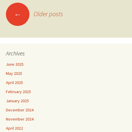
Posts
←
Older posts
navigation
Archives
June 2025
May 2025
April 2025
February 2025
January 2025
December 2024
November 2024
April 2022