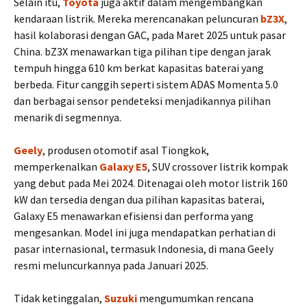
Selain itu,
Toyota
juga aktif dalam mengembangkan
kendaraan listrik. Mereka merencanakan peluncuran
bZ3X
,
hasil kolaborasi dengan GAC, pada Maret 2025 untuk pasar
China. bZ3X menawarkan tiga pilihan tipe dengan jarak
tempuh hingga 610 km berkat kapasitas baterai yang
berbeda. Fitur canggih seperti sistem ADAS Momenta 5.0
dan berbagai sensor pendeteksi menjadikannya pilihan
menarik di segmennya. ​
Geely
, produsen otomotif asal Tiongkok,
memperkenalkan
Galaxy E5
, SUV crossover listrik kompak
yang debut pada Mei 2024. Ditenagai oleh motor listrik 160
kW dan tersedia dengan dua pilihan kapasitas baterai,
Galaxy E5 menawarkan efisiensi dan performa yang
mengesankan. Model ini juga mendapatkan perhatian di
pasar internasional, termasuk Indonesia, di mana Geely
resmi meluncurkannya pada Januari 2025.
Tidak ketinggalan,
Suzuki
mengumumkan rencana