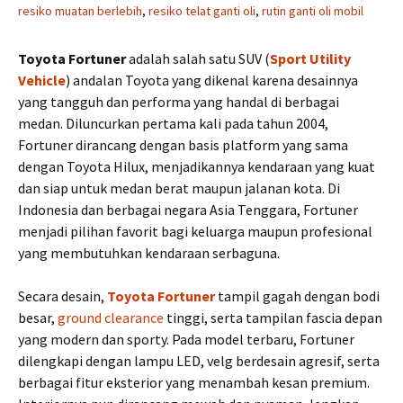
resiko muatan berlebih
,
resiko telat ganti oli
,
rutin ganti oli mobil
Toyota Fortuner
adalah salah satu SUV (
Sport Utility
Vehicle
) andalan Toyota yang dikenal karena desainnya
yang tangguh dan performa yang handal di berbagai
medan. Diluncurkan pertama kali pada tahun 2004,
Fortuner dirancang dengan basis platform yang sama
dengan Toyota Hilux, menjadikannya kendaraan yang kuat
dan siap untuk medan berat maupun jalanan kota. Di
Indonesia dan berbagai negara Asia Tenggara, Fortuner
menjadi pilihan favorit bagi keluarga maupun profesional
yang membutuhkan kendaraan serbaguna.
Secara desain,
Toyota Fortuner
tampil gagah dengan bodi
besar,
ground clearance
tinggi, serta tampilan fascia depan
yang modern dan sporty. Pada model terbaru, Fortuner
dilengkapi dengan lampu LED, velg berdesain agresif, serta
berbagai fitur eksterior yang menambah kesan premium.