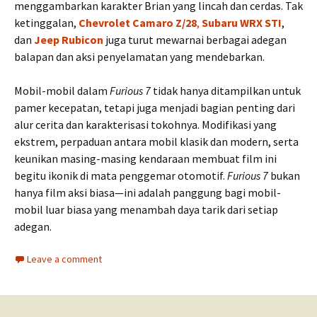
menggambarkan karakter Brian yang lincah dan cerdas. Tak
ketinggalan,
Chevrolet Camaro Z/28
,
Subaru WRX STI
,
dan
Jeep Rubicon
juga turut mewarnai berbagai adegan
balapan dan aksi penyelamatan yang mendebarkan.
Mobil-mobil dalam
Furious 7
tidak hanya ditampilkan untuk
pamer kecepatan, tetapi juga menjadi bagian penting dari
alur cerita dan karakterisasi tokohnya. Modifikasi yang
ekstrem, perpaduan antara mobil klasik dan modern, serta
keunikan masing-masing kendaraan membuat film ini
begitu ikonik di mata penggemar otomotif.
Furious 7
bukan
hanya film aksi biasa—ini adalah panggung bagi mobil-
mobil luar biasa yang menambah daya tarik dari setiap
adegan.
Leave a comment