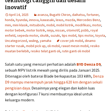
teknologi canggih dan desain
inovatif
April 14, 2025
avanza
,
Bugatti Chiron
,
daihatsu
,
fortuner
,
honda
,
hyundai
,
innova
,
kawasaki
,
lexus
,
mazda
,
Mercedes Benz
,
mini
,
mini klasik
,
mitsubishi
,
mobil
,
mobil listrik
,
modifikasi
,
motor
,
motor bebek
,
motor lisitrik
,
ninja
,
nissan
,
otomotif
,
psbb
,
royal
enfield
,
sepeda motor
,
skutik
,
suzuki
,
tips mobil
,
tips motor
,
toyota
,
Uncategorized
,
wuling
,
yamaha
cover jok mobil
,
dinamo
starter rusak
,
mobil pick up
,
oli mobil
,
rawat mesin mobil
,
resiko
muatan berlebih
,
resiko telat ganti oli
,
rutin ganti oli mobil
Salah satu yang mencuri perhatian adalah
BYD Denza D9
,
sebuah MPV listrik mewah yang dirilis pada Januari 2025.
Ditenagai oleh baterai Blade berkapasitas 103 kWh,
Denza
D9 mampu menempuh jarak hingga 620 km dengan sekali
pengisian daya
. Desainnya yang elegan dan kabin luas
dengan konfigurasi 7 kursi membuatnya ideal untuk
keluarga modern. ​