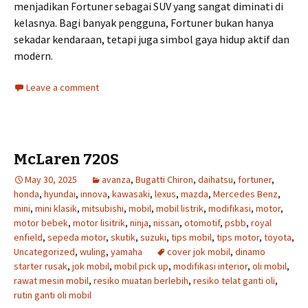
menjadikan Fortuner sebagai SUV yang sangat diminati di
kelasnya. Bagi banyak pengguna, Fortuner bukan hanya
sekadar kendaraan, tetapi juga simbol gaya hidup aktif dan
modern.
Leave a comment
McLaren 720S
May 30, 2025
avanza
,
Bugatti Chiron
,
daihatsu
,
fortuner
,
honda
,
hyundai
,
innova
,
kawasaki
,
lexus
,
mazda
,
Mercedes Benz
,
mini
,
mini klasik
,
mitsubishi
,
mobil
,
mobil listrik
,
modifikasi
,
motor
,
motor bebek
,
motor lisitrik
,
ninja
,
nissan
,
otomotif
,
psbb
,
royal
enfield
,
sepeda motor
,
skutik
,
suzuki
,
tips mobil
,
tips motor
,
toyota
,
Uncategorized
,
wuling
,
yamaha
cover jok mobil
,
dinamo
starter rusak
,
jok mobil
,
mobil pick up
,
modifikasi interior
,
oli mobil
,
rawat mesin mobil
,
resiko muatan berlebih
,
resiko telat ganti oli
,
rutin ganti oli mobil