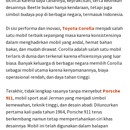
dicintai karena daya tahannya, kepraktisan, serta keunikan
desainnya. Beetle bukan hanya kendaraan, tetapi juga
simbol budaya pop di berbagai negara, termasuk Indonesia.
Di sisi performa dan inovasi,
Toyota Corolla
menjadi salah
satu mobil terbaik sepanjang masa karena konsistensinya
dalam menghadirkan mobil yang andal, hemat bahan
bakar, dan mudah dirawat. Corolla adalah salah satu mobil
terlaris di dunia dan terkenal karena efisiensinya yang luar
biasa. Banyak keluarga di berbagai negara memilih Corolla
sebagai mobil utama karena kenyamanannya, biaya
operasional rendah, dan daya tahan tinggi.
Terakhir, tidak lengkap rasanya tanpa menyebut
Porsche
911
, mobil sport asal Jerman yang menjadi simbol
kemewahan, teknik tinggi, dan desain abadi. Diluncurkan
pertama kali pada tahun 1964, Porsche 911 terus
berkembang namun tetap mempertahankan ciri khas
desainnya. Mobil ini telah digunakan dalam balapan