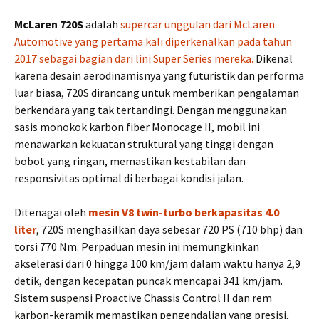
McLaren 720S
adalah
supercar unggulan dari McLaren
Automotive yang pertama kali diperkenalkan pada tahun
2017 sebagai bagian dari lini Super Series mereka.
Dikenal
karena desain aerodinamisnya yang futuristik dan performa
luar biasa, 720S dirancang untuk memberikan pengalaman
berkendara yang tak tertandingi. Dengan menggunakan
sasis monokok karbon fiber Monocage II, mobil ini
menawarkan kekuatan struktural yang tinggi dengan
bobot yang ringan, memastikan kestabilan dan
responsivitas optimal di berbagai kondisi jalan.
Ditenagai oleh
mesin V8 twin-turbo berkapasitas 4.0
liter
, 720S menghasilkan daya sebesar 720 PS (710 bhp) dan
torsi 770 Nm. Perpaduan mesin ini memungkinkan
akselerasi dari 0 hingga 100 km/jam dalam waktu hanya 2,9
detik, dengan kecepatan puncak mencapai 341 km/jam.
Sistem suspensi Proactive Chassis Control II dan rem
karbon-keramik memastikan pengendalian yang presisi,