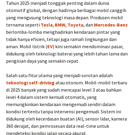
Tahun 2025 menjadi tonggak penting dalam dunia
otomotif global, dengan hadirnya berbagai mobil canggih
yang mengusung teknologi masa depan. Produsen mobil
ternama seperti
Tesla
,
BMW
,
Toyota
, dan
Mercedes-Benz
berlomba-lomba menghadirkan kendaraan pintar yang
tidak hanya efisien, tetapi juga ramah lingkungan dan
aman. Mobil listrik (
EV
) kini semakin mendominasi pasar,
didukung oleh teknologi baterai yang lebih tahan lama dan
pengisian daya yang semakin cepat.
Salah satu fitur utama yang menjadi sorotan adalah
teknologi self-driving
atau otonom. Mobil-mobil terbaru
di 2025 banyak yang sudah mencapai level 3 atau bahkan
level 4 dalam sistem kemudi otomatis, yang
memungkinkan kendaraan mengemudi sendiri dalam
kondisi tertentu tanpa intervensi pengemudi. Sistem ini
didukung oleh kecerdasan buatan (AI), sensor lidar, kamera
360 derajat, dan pemrosesan data real-time untuk
mendeteksi kondisi jalan secara akurat.