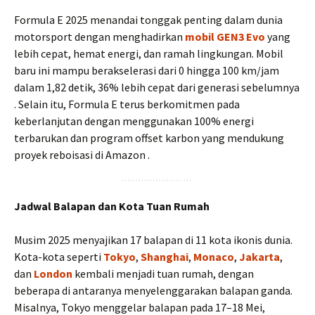
Formula E 2025 menandai tonggak penting dalam dunia
motorsport dengan menghadirkan
mobil GEN3 Evo
yang
lebih cepat, hemat energi, dan ramah lingkungan. Mobil
baru ini mampu berakselerasi dari 0 hingga 100 km/jam
dalam 1,82 detik, 36% lebih cepat dari generasi sebelumnya
. Selain itu, Formula E terus berkomitmen pada
keberlanjutan dengan menggunakan 100% energi
terbarukan dan program offset karbon yang mendukung
proyek reboisasi di Amazon .
Jadwal Balapan dan Kota Tuan Rumah
Musim 2025 menyajikan 17 balapan di 11 kota ikonis dunia.
Kota-kota seperti
Tokyo
,
Shanghai
,
Monaco
,
Jakarta
,
dan
London
kembali menjadi tuan rumah, dengan
beberapa di antaranya menyelenggarakan balapan ganda.
Misalnya, Tokyo menggelar balapan pada 17–18 Mei,