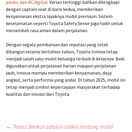
parkir, dan AC digital
. Varian tertinggi bahkan dilengkapi
dengan captain seat di baris kedua, memberikan
kenyamanan ekstra layaknya mobil premium. Sistem
keselamatan seperti Toyota Safety Sense juga hadir untuk
menambah rasa aman dalam perjalanan.
Dengan segala pembaruan dan reputasi yang telah
dibangun selama bertahun-tahun, Toyota Innova tetap
menjadi salah satu mobil keluarga terbaik di kelasnya. Baik
digunakan untuk perjalanan harian maupun perjalanan
jauh, Innova mampu memberikan kenyamanan, daya
angkut, serta performa yang andal. Di tahun 2025, mobil ini
tetap menjadi simbol kepercayaan masyarakat terhadap
kualitas dan inovasi dari Toyota.
Post
←
Tentu! Berikut adalah artikel tentang mobil