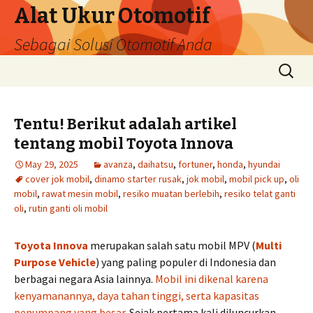
Alat Ukur Otomotif
Sebagai Solusi Otomotif Anda
Skip
Search
to
for:
content
Tentu! Berikut adalah artikel
tentang mobil Toyota Innova
May 29, 2025
avanza
,
daihatsu
,
fortuner
,
honda
,
hyundai
cover jok mobil
,
dinamo starter rusak
,
jok mobil
,
mobil pick up
,
oli
mobil
,
rawat mesin mobil
,
resiko muatan berlebih
,
resiko telat ganti
oli
,
rutin ganti oli mobil
Toyota Innova
merupakan salah satu mobil MPV (
Multi
Purpose Vehicle
) yang paling populer di Indonesia dan
berbagai negara Asia lainnya.
Mobil ini dikenal karena
kenyamanannya, daya tahan tinggi, serta kapasitas
penumpang yang besar
. Sejak pertama kali diluncurkan