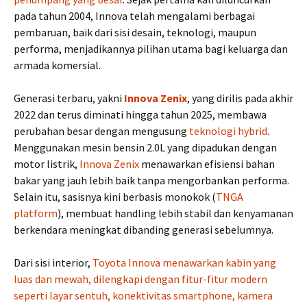
pada tahun 2004, Innova telah mengalami berbagai
pembaruan, baik dari sisi desain, teknologi, maupun
performa, menjadikannya pilihan utama bagi keluarga dan
armada komersial.
Generasi terbaru, yakni
Innova Zenix
, yang dirilis pada akhir
2022 dan terus diminati hingga tahun 2025, membawa
perubahan besar dengan mengusung
teknologi hybrid
.
Menggunakan mesin bensin 2.0L yang dipadukan dengan
motor listrik,
Innova Zenix
menawarkan efisiensi bahan
bakar yang jauh lebih baik tanpa mengorbankan performa.
Selain itu, sasisnya kini berbasis monokok (
TNGA
platform
), membuat handling lebih stabil dan kenyamanan
berkendara meningkat dibanding generasi sebelumnya.
Dari sisi interior,
Toyota Innova menawarkan kabin yang
luas dan mewah, dilengkapi dengan fitur-fitur modern
seperti layar sentuh, konektivitas smartphone, kamera