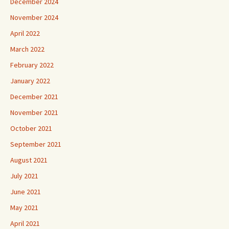
December 2024
November 2024
April 2022
March 2022
February 2022
January 2022
December 2021
November 2021
October 2021
September 2021
August 2021
July 2021
June 2021
May 2021
April 2021