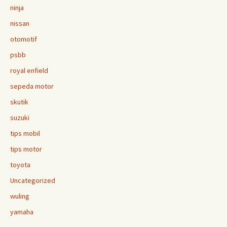
ninja
nissan
otomotif
psbb
royal enfield
sepeda motor
skutik
suzuki
tips mobil
tips motor
toyota
Uncategorized
wuling
yamaha