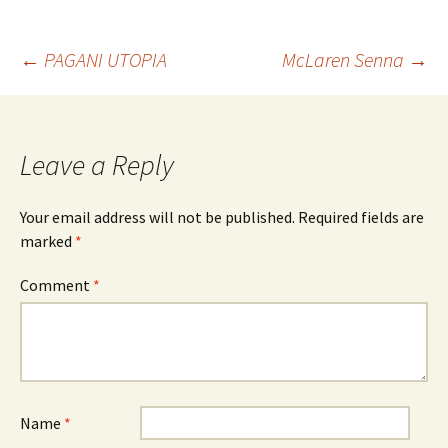
Post
←
PAGANI UTOPIA
McLaren Senna
→
navigation
Leave a Reply
Your email address will not be published.
Required fields are
marked
*
Comment
*
Name
*