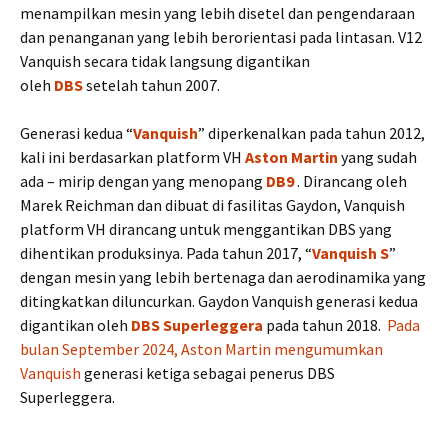
menampilkan mesin yang lebih disetel dan pengendaraan
dan penanganan yang lebih berorientasi pada lintasan. V12
Vanquish secara tidak langsung digantikan
oleh
DBS
setelah tahun 2007.
Generasi kedua “
Vanquish
” diperkenalkan pada tahun 2012,
kali ini berdasarkan platform VH
Aston Martin
yang sudah
ada – mirip dengan yang menopang
DB9
. Dirancang oleh
Marek Reichman dan dibuat di fasilitas Gaydon, Vanquish
platform VH dirancang untuk menggantikan DBS yang
dihentikan produksinya. Pada tahun 2017, “
Vanquish S
”
dengan mesin yang lebih bertenaga dan aerodinamika yang
ditingkatkan diluncurkan. Gaydon Vanquish generasi kedua
digantikan oleh
DBS Superleggera
pada tahun 2018.
Pada
bulan September 2024, Aston Martin mengumumkan
Vanquish
generasi ketiga sebagai penerus DBS
Superleggera.